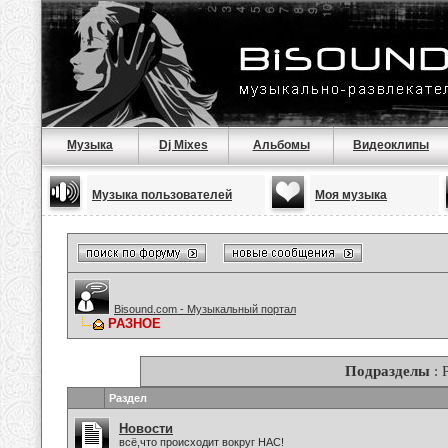
Музыка
Dj Mixes
Альбомы
Видеоклипы
Музыка пользователей
Моя музыка
Bisound.com - Музыкальный портал
РАЗНОЕ
Подразделы
: 
Раздел
Новости
всё,что происходит вокруг НАС!