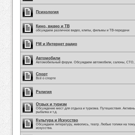
Психология
Кино, видео и ТВ
обсуждаем различное видео, клипы, фильмы и ТВ-передачи
FM и Интернет радио
Автомобили
Автомобильный форум. Обсуждаем автомобили, салоны, СТО, 
Спорт
Всё о спорте
Религия
Отдых и туризм
Обсуждение мест для отдыха и туризма. Путешествия. Активны
рыбалка и т.д.
Культура и Искусство
Обсуждаем литературу, живопись, театр. Любые топики на тем
искусства.