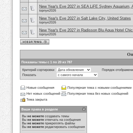
New Year's Eve 2027 in SEA LiFE Sydney Aquarium, A
topnye2026
New Year's Eve 2027 in Salt Lake City, United States
topnye2026
New Year's Eve 2027 in Radisson Blu Aqua Hotel Chi
topnye2026
Оп
Показаны темы с 1 по 20 из 787
Критерий сортировки
Порядок отображен
Показать
Новые сообщения
Популярная тема с новыми сообщениями
Нет новых сообщений
Популярная тема без новых сообщений
Тема закрыта
Ваши права в разделе
Вы
не можете
создавать темы
Вы
не можете
отвечать на сообщения
Вы
не можете
прикреплять файлы
Вы
не можете
редактировать сообщения