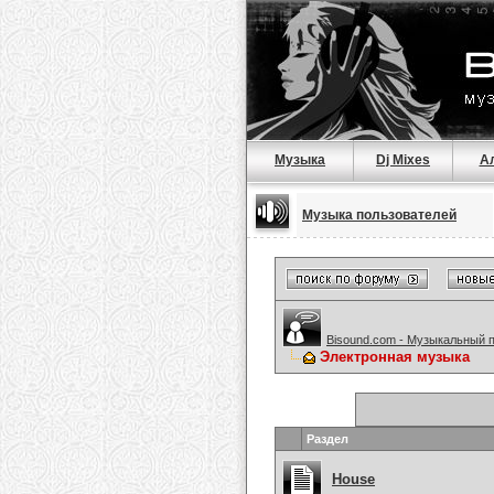
Музыка
Dj Mixes
А
Музыка пользователей
Bisound.com - Музыкальный 
Электронная музыка
Раздел
House