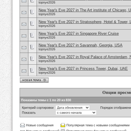
topnye2026
New Year's Eve 2027 in The Art institute of Chicago,
topnye2026
New Year's Eve 2027 in Stratosphere, Hotel & Tower,
topnye2026
New Year's Eve 2027 in Singapore River Cruise
topnye2026
New Year's Eve 2027 in Savannah, Georgia, USA
topnye2026
New Year's Eve 2027 in Royal Palace of Amsterdam, 
topnye2026
New Year's Eve 2027 in Princess Tower, Dubai, UAE
topnye2026
Опции просм
Показаны темы с 1 по 20 из 830
Критерий сортировки
Порядок отображен
Показать
Новые сообщения
Популярная тема с новыми сообщениями