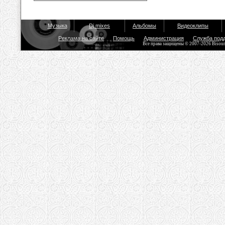
Музыка
Dj mixes
Альбомы
Видеоклипы
Реклама на сайте
Помощь
Администрация
Служба под
Все права защищены © 2007-2026 Bisou