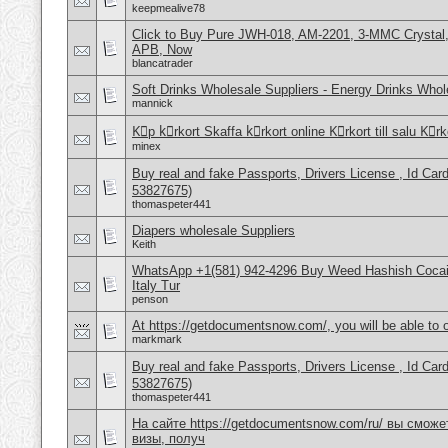
keepmealive78
Click to Buy Pure JWH-018, AM-2201, 3-MMC Crystal
APB, Now
blancatrader
Soft Drinks Wholesale Suppliers - Energy Drinks Whol
mannick
Kِp kِrkort Skaffa kِrkort online Kِrkort till salu Kِr
minex
Buy real and fake Passports, Drivers License , Id
53827675)
thomaspeter441
Diapers wholesale Suppliers
Keith
WhatsApp +1(581) 942-4296 Buy Weed Hashish Cocai
Italy Tur
penson
At https://getdocumentsnow.com/, you will be able to o
markmark
Buy real and fake Passports, Drivers License , Id
53827675)
thomaspeter441
На сайте https://getdocumentsnow.com/ru/ вы сможе
визы, получ