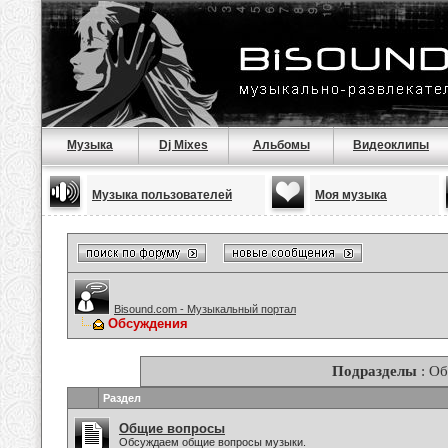
Музыка
Dj Mixes
Альбомы
Видеоклипы
Музыка пользователей
Моя музыка
Bisound.com - Музыкальный портал
Обсуждения
Подразделы
: О
Раздел
Общие вопросы
Обсуждаем общие вопросы музыки.