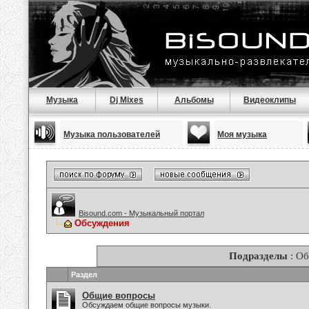
Музыка
Dj Mixes
Альбомы
Видеоклипы
Музыка пользователей
Моя музыка
Bisound.com - Музыкальный портал
Обсуждения
Подразделы
: О
Раздел
Общие вопросы
Обсуждаем общие вопросы музыки.