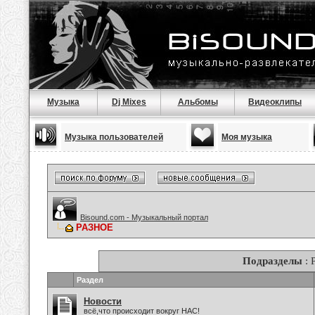
Музыка
Dj Mixes
Альбомы
Видеоклипы
Музыка пользователей
Моя музыка
Bisound.com - Музыкальный портал
РАЗНОЕ
Подразделы
: 
Раздел
Новости
всё,что происходит вокруг НАС!