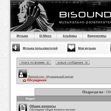
Музыка
Dj Mixes
Альбомы
Видеоклипы
Музыка пользователей
Моя музыка
Bisound.com - Музыкальный портал
Обсуждения
Подразделы
: О
Раздел
Общие вопросы
Обсуждаем общие вопросы музыки.