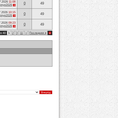
7.2026
11:08
0
49
opnye2026
7.2026
10:15
0
49
opnye2026
7.2026
09:23
0
49
opnye2026
из 40
1
2
3
11
>
Последняя
»