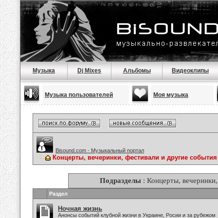
Музыка
Dj Mixes
Альбомы
Видеоклипы
Музыка пользователей
Моя музыка
Bisound.com - Музыкальный портал
Концерты, вечеринки, фестивали и другие события
Подразделы
: Концерты, вечеринки,
Раздел
Ночная жизнь
Анонсы событий клубной жизни в Украине, Росии и за рубежом