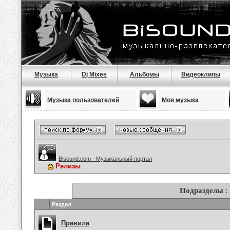
Музыка
Dj Mixes
Альбомы
Видеоклипы
Музыка пользователей
Моя музыка
Bisound.com - Музыкальный портал
Релизы
Подразделы
:
Раздел
Правила