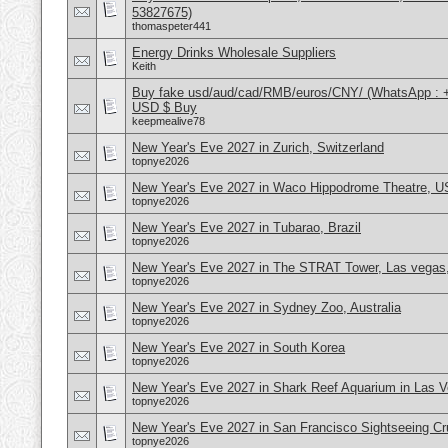
53827675)
thomaspeter441
Energy Drinks Wholesale Suppliers
Keith
Buy fake usd/aud/cad/RMB/euros/CNY/ (WhatsApp : 
USD $ Buy
keepmealive78
New Year's Eve 2027 in Zurich, Switzerland
topnye2026
New Year's Eve 2027 in Waco Hippodrome Theatre, 
topnye2026
New Year's Eve 2027 in Tubarao, Brazil
topnye2026
New Year's Eve 2027 in The STRAT Tower, Las vega
topnye2026
New Year's Eve 2027 in Sydney Zoo, Australia
topnye2026
New Year's Eve 2027 in South Korea
topnye2026
New Year's Eve 2027 in Shark Reef Aquarium in Las 
topnye2026
New Year's Eve 2027 in San Francisco Sightseeing C
topnye2026