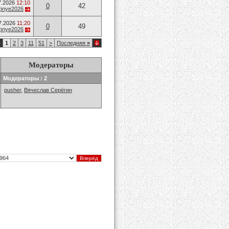
7.2026
12:10
0
42
opnye2026
7.2026
11:20
0
49
opnye2026
4
1
2
3
11
51
>
Последняя
»
Модераторы
Модераторы : 2
pusher
,
Вячеслав Серёгин