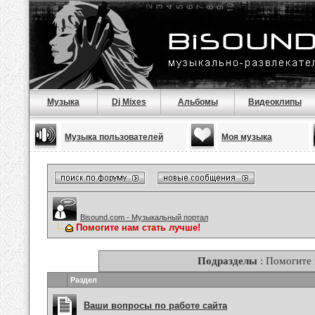
Музыка
Dj Mixes
Альбомы
Видеоклипы
Музыка пользователей
Моя музыка
Bisound.com - Музыкальный портал
Помогите нам стать лучше!
Подразделы
: Помогите 
Раздел
Ваши вопросы по работе сайта