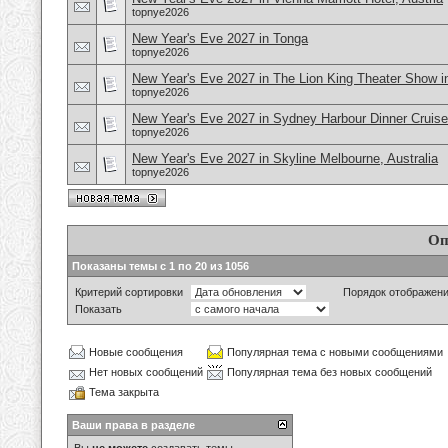
topnye2026
New Year's Eve 2027 in Tonga
topnye2026
New Year's Eve 2027 in The Lion King Theater Show 
topnye2026
New Year's Eve 2027 in Sydney Harbour Dinner Cruise,
topnye2026
New Year's Eve 2027 in Skyline Melbourne, Australia
topnye2026
Оп
Показаны темы с 1 по 20 из 1056
Критерий сортировки
Порядок отображен
Показать
Новые сообщения
Популярная тема с новыми сообщениями
Нет новых сообщений
Популярная тема без новых сообщений
Тема закрыта
Ваши права в разделе