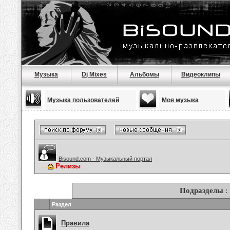
Музыка
Dj Mixes
Альбомы
Видеоклипы
Музыка пользователей
Моя музыка
Bisound.com - Музыкальный портал
Релизы
Подразделы
:
Раздел
Правила