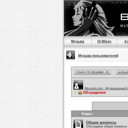
Музыка
Dj Mixes
А
Музыка пользователей
Bisound.com - Музыкальный 
Обсуждения
Раздел
Общие вопросы
Обсуждаем общие вопросы 