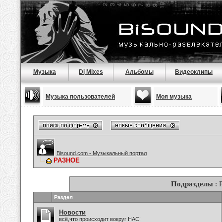
Музыка
Dj Mixes
Альбомы
Видеоклипы
Музыка пользователей
Моя музыка
Bisound.com - Музыкальный портал
РАЗНОЕ
Подразделы
: 
Раздел
Новости
всё,что происходит вокруг НАС!