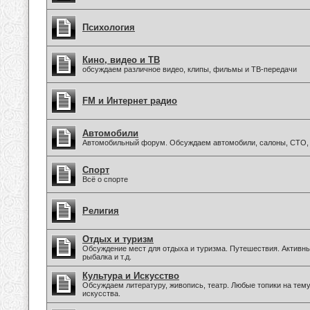
Психология
Кино, видео и ТВ
обсуждаем различное видео, клипы, фильмы и ТВ-передачи
FM и Интернет радио
Автомобили
Автомобильный форум. Обсуждаем автомобили, салоны, СТО, 
Спорт
Всё о спорте
Религия
Отдых и туризм
Обсуждение мест для отдыха и туризма. Путешествия. Активны
рыбалка и т.д.
Культура и Искусство
Обсуждаем литературу, живопись, театр. Любые топики на тем
искусства.