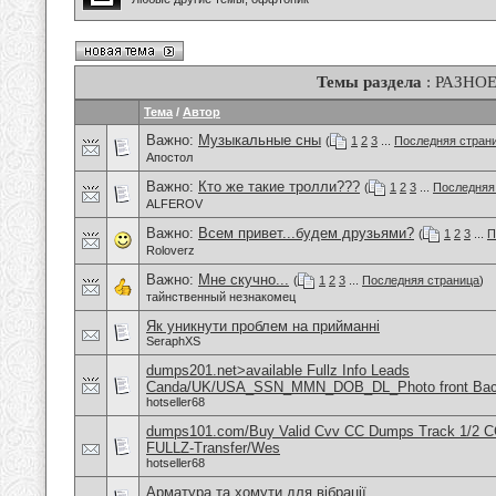
Темы раздела
: РАЗНО
Тема
/
Автор
Важно:
Музыкальные сны
(
1
2
3
...
Последняя стран
Апостол
Важно:
Кто же такие тролли???
(
1
2
3
...
Последняя
ALFEROV
Важно:
Всем привет...будем друзьями?
(
1
2
3
...
П
Roloverz
Важно:
Мне скучно...
(
1
2
3
...
Последняя страница
)
тайнственный незнакомец
Як уникнути проблем на прийманні
SeraphXS
dumps201.net>available Fullz Info Leads
Canda/UK/USA_SSN_MMN_DOB_DL_Photo front Ba
hotseller68
dumps101.com/Buy Valid Cvv CC Dumps Track 1/2 C
FULLZ-Transfer/Wes
hotseller68
Арматура та хомути для вібрації