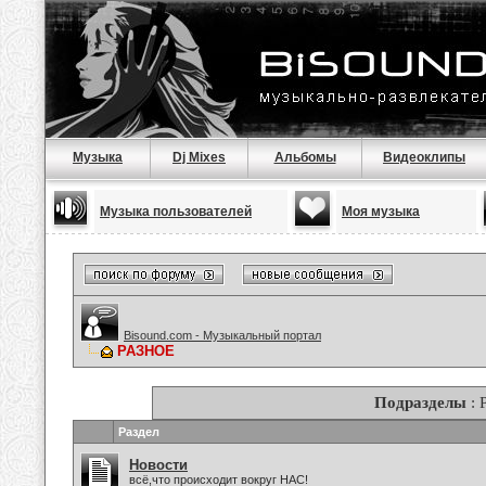
Музыка
Dj Mixes
Альбомы
Видеоклипы
Музыка пользователей
Моя музыка
Bisound.com - Музыкальный портал
РАЗНОЕ
Подразделы
: 
Раздел
Новости
всё,что происходит вокруг НАС!