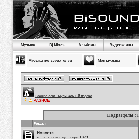
Музыка
Dj Mixes
Альбомы
Видеоклипы
Музыка пользователей
Моя музыка
Bisound.com - Музыкальный портал
РАЗНОЕ
Подразделы
: 
Раздел
Новости
всё,что происходит вокруг НАС!