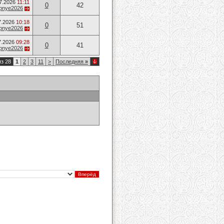
7.2026
11:11
0
42
opnye2026
7.2026
10:18
0
51
opnye2026
7.2026
09:28
0
41
opnye2026
из 28
1
2
3
11
>
Последняя
»