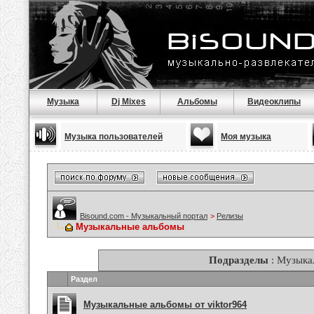
Музыка
Dj Mixes
Альбомы
Видеоклипы
Музыка пользователей
Моя музыка
Bisound.com - Музыкальный портал
>
Релизы
Музыкальные альбомы
Подразделы
: Музыка
Раздел
Музыкальные альбомы от viktor964