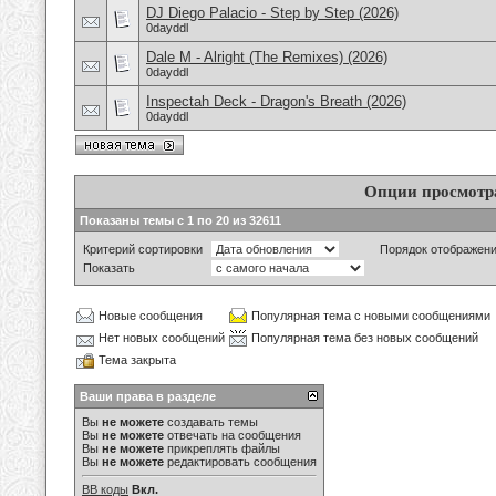
DJ Diego Palacio - Step by Step (2026)
0dayddl
Dale M - Alright (The Remixes) (2026)
0dayddl
Inspectah Deck - Dragon's Breath (2026)
0dayddl
Опции просмотр
Показаны темы с 1 по 20 из 32611
Критерий сортировки
Порядок отображен
Показать
Новые сообщения
Популярная тема с новыми сообщениями
Нет новых сообщений
Популярная тема без новых сообщений
Тема закрыта
Ваши права в разделе
Вы
не можете
создавать темы
Вы
не можете
отвечать на сообщения
Вы
не можете
прикреплять файлы
Вы
не можете
редактировать сообщения
BB коды
Вкл.