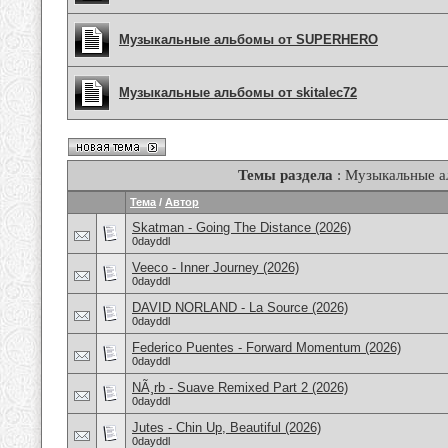
Музыкальные альбомы от SUPERHERO
Музыкальные альбомы от skitalec72
Темы раздела
: Музыкальные 
Тема
/
Автор
Skatman - Going The Distance (2026)
0dayddl
Veeco - Inner Journey (2026)
0dayddl
DAVID NORLAND - La Source (2026)
0dayddl
Federico Puentes - Forward Momentum (2026)
0dayddl
NÃ¸rb - Suave Remixed Part 2 (2026)
0dayddl
Jutes - Chin Up, Beautiful (2026)
0dayddl