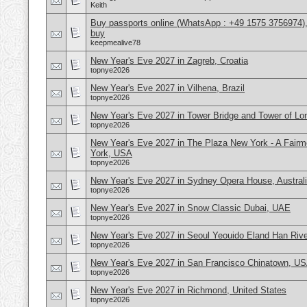
Keith
Buy passports online (WhatsApp : +49 1575 3756974),
buy
keepmealive78
New Year's Eve 2027 in Zagreb, Croatia
topnye2026
New Year's Eve 2027 in Vilhena, Brazil
topnye2026
New Year's Eve 2027 in Tower Bridge and Tower of L
topnye2026
New Year's Eve 2027 in The Plaza New York - A Fair
York, USA
topnye2026
New Year's Eve 2027 in Sydney Opera House, Austral
topnye2026
New Year's Eve 2027 in Snow Classic Dubai, UAE
topnye2026
New Year's Eve 2027 in Seoul Yeouido Eland Han Rive
topnye2026
New Year's Eve 2027 in San Francisco Chinatown, U
topnye2026
New Year's Eve 2027 in Richmond, United States
topnye2026