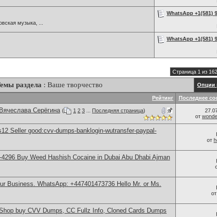
WhatsApp +1(581) 9
вская музыка, ...
WhatsApp +1(581) 9
Страница 1 из 16
емы раздела
: Ваше творчество
Опции 
Рейтинг
Последнее со
 Вячеслава Серёгина
(
1
2
3
...
Последняя страница
)
27.0
от
wonder
2 Seller good:cvv-dumps-banklogin-wutransfer-paypal-
от
h
-4296 Buy Weed Hashish Cocaine in Dubai Abu Dhabi Ajman
our Business. WhatsApp: +447401473736 Hello Mr. or Ms.
о
hop buy CVV Dumps, CC Fullz Info, Cloned Cards Dumps