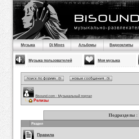
Музыка
Dj Mixes
Альбомы
Видеоклипы
Музыка пользователей
Моя музыка
Bisound.com - Музыкальный портал
Релизы
Подразделы
:
Раздел
Правила