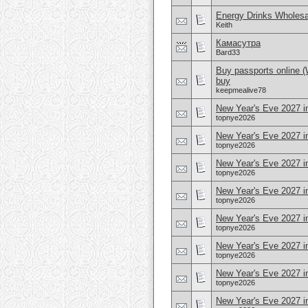
Energy Drinks Wholesa
Keith
Камасутра
Bard33
Buy passports online 
buy
keepmealive78
New Year's Eve 2027 i
topnye2026
New Year's Eve 2027 in
topnye2026
New Year's Eve 2027 i
topnye2026
New Year's Eve 2027 i
topnye2026
New Year's Eve 2027 in
topnye2026
New Year's Eve 2027 
topnye2026
New Year's Eve 2027 i
topnye2026
New Year's Eve 2027 