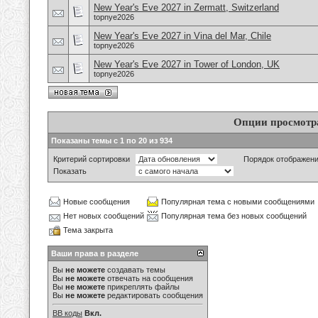
New Year's Eve 2027 in Zermatt, Switzerland
topnye2026
New Year's Eve 2027 in Vina del Mar, Chile
topnye2026
New Year's Eve 2027 in Tower of London, UK
topnye2026
Опции просмотр
Показаны темы с 1 по 20 из 934
Критерий сортировки
Порядок отображен
Показать
Новые сообщения
Популярная тема с новыми сообщениями
Нет новых сообщений
Популярная тема без новых сообщений
Тема закрыта
Ваши права в разделе
Вы
не можете
создавать темы
Вы
не можете
отвечать на сообщения
Вы
не можете
прикреплять файлы
Вы
не можете
редактировать сообщения
BB коды
Вкл.