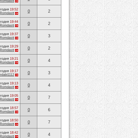
Romdastt
годня
19:52
0
2
Romdastt
годня
19:44
0
2
Romdastt
годня
19:37
0
3
Romdastt
годня
19:29
0
2
Romdastt
годня
19:21
0
4
Romdastt
годня
19:17
0
3
edabi1112
годня
19:13
0
4
Romdastt
годня
19:05
0
7
Romdastt
годня
18:57
0
6
Romdastt
годня
18:50
0
7
Romdastt
годня
18:42
0
4
Romdastt