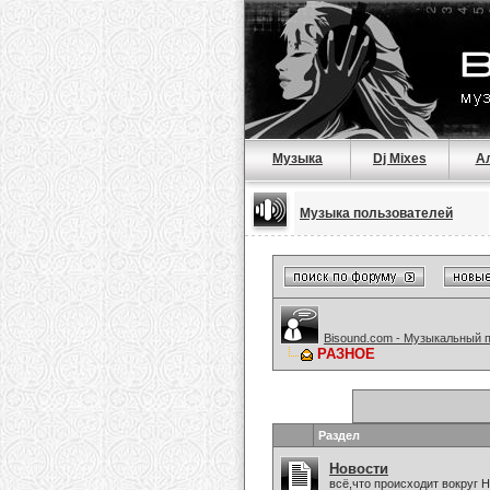
Музыка
Dj Mixes
А
Музыка пользователей
Bisound.com - Музыкальный 
РАЗНОЕ
Раздел
Новости
всё,что происходит вокруг 