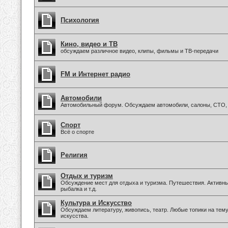
Психология
Кино, видео и ТВ
обсуждаем различное видео, клипы, фильмы и ТВ-передачи
FM и Интернет радио
Автомобили
Автомобильный форум. Обсуждаем автомобили, салоны, СТО, 
Спорт
Всё о спорте
Религия
Отдых и туризм
Обсуждение мест для отдыха и туризма. Путешествия. Активны
рыбалка и т.д.
Культура и Искусство
Обсуждаем литературу, живопись, театр. Любые топики на тем
искусства.