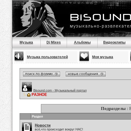
Музыка
Dj Mixes
Альбомы
Видеоклипы
Музыка пользователей
Моя музыка
Bisound.com - Музыкальный портал
РАЗНОЕ
Подразделы
: 
Раздел
Новости
всё,что происходит вокруг НАС!