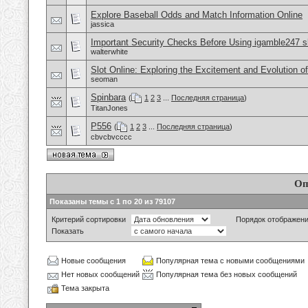
Explore Baseball Odds and Match Information Online
jassica
Important Security Checks Before Using igamble247 slot
walterwhite
Slot Online: Exploring the Excitement and Evolution o
seoman
Spinbara
(
1
2
3
...
Последняя страница
)
TitanJones
P556
(
1
2
3
...
Последняя страница
)
cbvcbvcccc
Оп
Показаны темы с 1 по 20 из 79107
Критерий сортировки
Порядок отображен
Показать
Новые сообщения
Популярная тема с новыми сообщениями
Нет новых сообщений
Популярная тема без новых сообщений
Тема закрыта