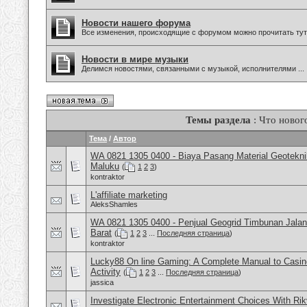
Новости нашего форума
Все изменения, происходящие с форумом можно прочитать тут
Новости в мире музыки
Делимся новостями, связанными с музыкой, исполнителями ...
Темы раздела
: Что новог
Тема
/
Автор
WA 0821 1305 0400 - Biaya Pasang Material Geotekn
Maluku
(
1
2
3
)
kontraktor
L'affiliate marketing
AleksShamles
WA 0821 1305 0400 - Penjual Geogrid Timbunan Jal
Barat
(
1
2
3
...
Последняя страница
)
kontraktor
Lucky88 On line Gaming: A Complete Manual to Casin
Activity
(
1
2
3
...
Последняя страница
)
jassica
Investigate Electronic Entertainment Choices With Rik