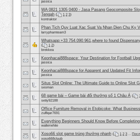
jassica
WA 0821 1305 0400 - Jasa Pasang Geocomposite Sl
Tengah
(
1
2
3
)
kontraktor
Phan Tich Quy Luat Xac Suat Va Nhan Dien Chu Ky 
larryphamteam3
Whatsapp:+33 754.090.961,where to found Dispensary i
(
1
2
)
brekkea
Keonhacai888space: Your Destination for Football Up
jassica
Keonhacai888space for Apparent and Updated Fit Info
jassica
Situs Slot Online: The Ultimate Guide to Online Slot 
seoman
68 game bài – Game bài đổi thưởng số 1 Châu Á
(
setiy92188
Office Furniture Removal in Etobicoke: What Busine
zulfiqar7691
Everything Beginners Should Know Before Completing 
walterwhite
Xoso66 slot game trúng thưởng nhanh
(
1
2
3
...
Посл
xoso668cluub