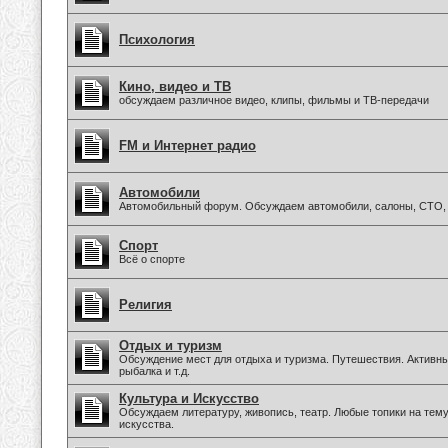
Психология
Кино, видео и ТВ
обсуждаем различное видео, клипы, фильмы и ТВ-передачи
FM и Интернет радио
Автомобили
Автомобильный форум. Обсуждаем автомобили, салоны, СТО, 
Спорт
Всё о спорте
Религия
Отдых и туризм
Обсуждение мест для отдыха и туризма. Путешествия. Активны
рыбалка и т.д.
Культура и Искусство
Обсуждаем литературу, живопись, театр. Любые топики на тем
искусства.