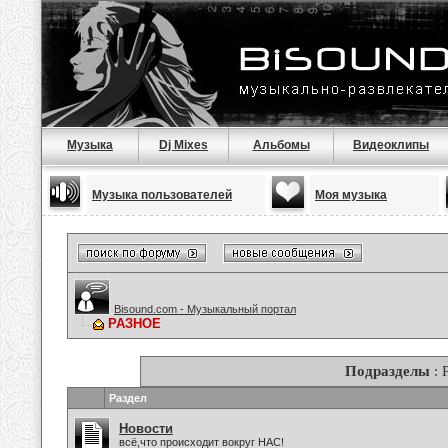
Музыка
Dj Mixes
Альбомы
Видеоклипы
Музыка пользователей
Моя музыка
Bisound.com - Музыкальный портал
РАЗНОЕ
Подразделы
: 
Раздел
Новости
всё,что происходит вокруг НАС!