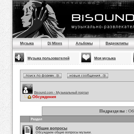
Музыка
Dj Mixes
Альбомы
Видеоклипы
Музыка пользователей
Моя музыка
Bisound.com - Музыкальный портал
Обсуждения
Подразделы
: О
Раздел
Общие вопросы
Обсуждаем общие вопросы музыки.