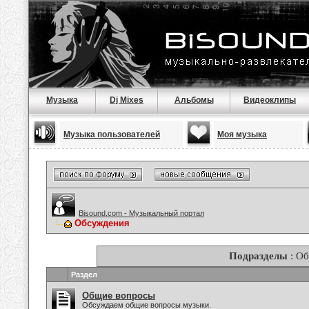
Музыка
Dj Mixes
Альбомы
Видеоклипы
Музыка пользователей
Моя музыка
Bisound.com - Музыкальный портал
Обсуждения
Подразделы
: О
Раздел
Общие вопросы
Обсуждаем общие вопросы музыки.