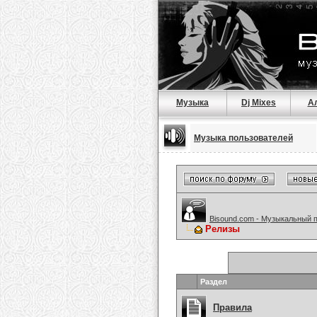
Музыка
Dj Mixes
А
Музыка пользователей
Bisound.com - Музыкальный 
Релизы
Раздел
Правила