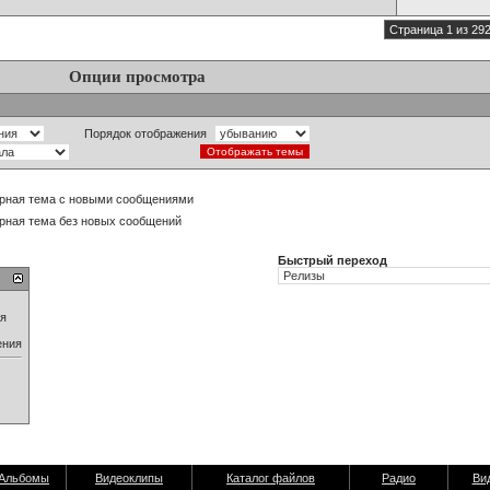
Страница 1 из 29
Опции просмотра
Порядок отображения
рная тема с новыми сообщениями
рная тема без новых сообщений
Быстрый переход
ия
ения
Альбомы
Видеоклипы
Каталог файлов
Радио
Ви