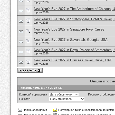
topnye2026
New Year's Eve 2027 in The Art institute of Chicago,
topnye2026
New Year's Eve 2027 in Stratosphere, Hotel & Tower,
topnye2026
New Year's Eve 2027 in Singapore River Cruise
topnye2026
New Year's Eve 2027 in Savannah, Georgia, USA
topnye2026
New Year's Eve 2027 in Royal Palace of Amsterdam, 
topnye2026
New Year's Eve 2027 in Princess Tower, Dubai, UAE
topnye2026
Опции просм
Показаны темы с 1 по 20 из 830
Критерий сортировки
Порядок отображен
Показать
Новые сообщения
Популярная тема с новыми сообщениями