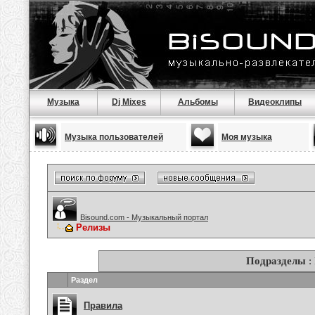
Музыка
Dj Mixes
Альбомы
Видеоклипы
Музыка пользователей
Моя музыка
Bisound.com - Музыкальный портал
Релизы
Подразделы
:
Раздел
Правила