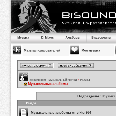
Музыка
Dj Mixes
Альбомы
Видеоклипы
Музыка пользователей
Моя музыка
Bisound.com - Музыкальный портал
>
Релизы
Музыкальные альбомы
Подразделы
: Музыка
Раздел
Музыкальные альбомы от viktor964