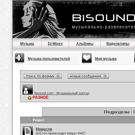
Музыка
Dj Mixes
Альбомы
Видеоклипы
Музыка пользователей
Моя музыка
Bisound.com - Музыкальный портал
РАЗНОЕ
Подразделы
: 
Раздел
Новости
всё,что происходит вокруг НАС!