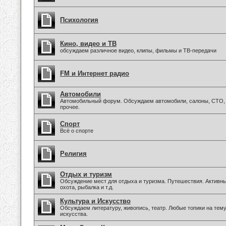
Психология
Кино, видео и ТВ
обсуждаем различное видео, клипы, фильмы и ТВ-передачи
FM и Интернет радио
Автомобили
Автомобильный форум. Обсуждаем автомобили, салоны, СТО, 
прочее.
Спорт
Всё о спорте
Религия
Отдых и туризм
Обсуждение мест для отдыха и туризма. Путешествия. Активны
охота, рыбалка и т.д.
Культура и Искусство
Обсуждаем литературу, живопись, театр. Любые топики на тем
искусства.