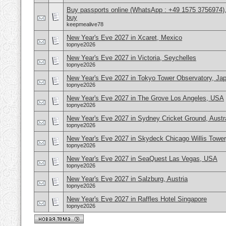
Buy passports online (WhatsApp : +49 1575 3756974),
buy
keepmealive78
New Year's Eve 2027 in Xcaret, Mexico
topnye2026
New Year's Eve 2027 in Victoria, Seychelles
topnye2026
New Year's Eve 2027 in Tokyo Tower Observatory, Ja
topnye2026
New Year's Eve 2027 in The Grove Los Angeles, USA
topnye2026
New Year's Eve 2027 in Sydney Cricket Ground, Austra
topnye2026
New Year's Eve 2027 in Skydeck Chicago Willis Towe
topnye2026
New Year's Eve 2027 in SeaQuest Las Vegas, USA
topnye2026
New Year's Eve 2027 in Salzburg, Austria
topnye2026
New Year's Eve 2027 in Raffles Hotel Singapore
topnye2026