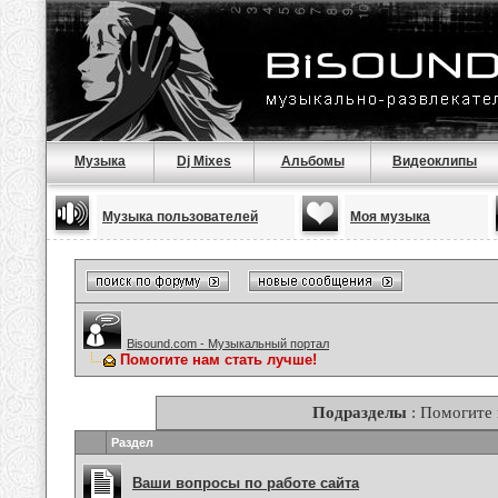
Музыка
Dj Mixes
Альбомы
Видеоклипы
Музыка пользователей
Моя музыка
Bisound.com - Музыкальный портал
Помогите нам стать лучше!
Подразделы
: Помогите 
Раздел
Ваши вопросы по работе сайта