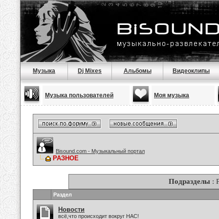
Музыка
Dj Mixes
Альбомы
Видеоклипы
Музыка пользователей
Моя музыка
Bisound.com - Музыкальный портал
РАЗНОЕ
Подразделы
: 
Раздел
Новости
всё,что происходит вокруг НАС!