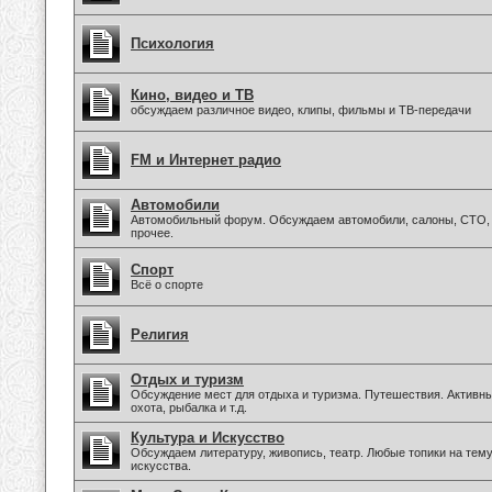
Психология
Кино, видео и ТВ
обсуждаем различное видео, клипы, фильмы и ТВ-передачи
FM и Интернет радио
Автомобили
Автомобильный форум. Обсуждаем автомобили, салоны, СТО, 
прочее.
Спорт
Всё о спорте
Религия
Отдых и туризм
Обсуждение мест для отдыха и туризма. Путешествия. Активны
охота, рыбалка и т.д.
Культура и Искусство
Обсуждаем литературу, живопись, театр. Любые топики на тем
искусства.