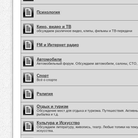
Психология
Кино, видео и ТВ
обсуждаем различное видео, клипы, фильмы и ТВ-передачи
FM и Интернет радио
Автомобили
Автомобильный форум. Обсуждаем автомобили, салоны, СТО, 
Спорт
Всё о спорте
Религия
Отдых и туризм
Обсуждение мест для отдыха и туризма. Путешествия. Активны
рыбалка и т.д.
Культура и Искусство
Обсуждаем литературу, живопись, театр. Любые топики на тем
искусства.