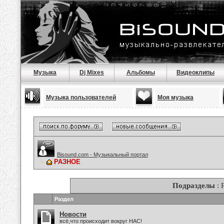
Музыка
Dj Mixes
Альбомы
Видеоклипы
Музыка пользователей
Моя музыка
Bisound.com - Музыкальный портал
РАЗНОЕ
Подразделы
: 
Раздел
Новости
всё,что происходит вокруг НАС!