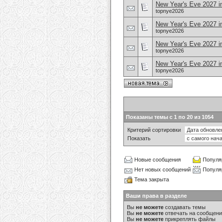
New Year's Eve 2027 in
topnye2026
New Year's Eve 2027 in
topnye2026
New Year's Eve 2027 in
topnye2026
New Year's Eve 2027 i
topnye2026
Показаны темы с 1 по 20 из 1054
Критерий сортировки
Показать
Новые сообщения
Популя
Нет новых сообщений
Популя
Тема закрыта
Ваши права в разделе
Вы
не можете
создавать темы
Вы
не можете
отвечать на сообщен
Вы
не можете
прикреплять файлы