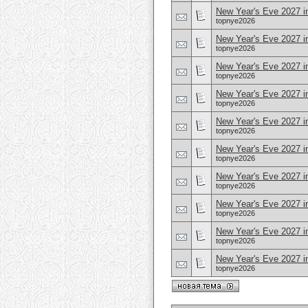
New Year's Eve 2027 in
topnye2026
New Year's Eve 2027 i
topnye2026
New Year's Eve 2027 i
topnye2026
New Year's Eve 2027 i
topnye2026
New Year's Eve 2027 in
topnye2026
New Year's Eve 2027 i
topnye2026
New Year's Eve 2027 in
topnye2026
New Year's Eve 2027 in
topnye2026
New Year's Eve 2027 i
topnye2026
New Year's Eve 2027 i
topnye2026