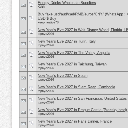
Energy Drinks Wholesale Suppliers
Keith
Buy fake usd/aud/cad/RMB/euros/CNY/ (WhatsApp : 
USD $ Buy
keepmealive78
New Year's Eve 2027 in Walt Disney World, Florida, 
topnye2026
New Year's Eve 2027 in Turin, Italy
topnye2026
New Year's Eve 2027 in The Valley, Anguilla
topnye2026
New Year's Eve 2027 in Taichung, Taiwan
topnye2026
New Year's Eve 2027 in Spain
topnye2026
New Year's Eve 2027 in Siem Reap, Cambodia
topnye2026
New Year's Eve 2027 in San Francisco, United States
topnye2026
New Year's Eve 2027 in Prague Castle (Prazsky hrad)
topnye2026
New Year's Eve 2027 in Paris Dinner, France
topnye2026