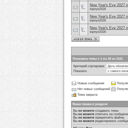
New Year's Eve 2027 in
topnye2026
New Year's Eve 2027 i
topnye2026
New Year's Eve 2027 i
topnye2026
Показаны темы с 1 по 20 из 1161
Критерий сортировки
Показать
Новые сообщения
Популя
Нет новых сообщений
Популя
Тема закрыта
Ваши права в разделе
Вы
не можете
создавать темы
Вы
не можете
отвечать на сообщен
Вы
не можете
прикреплять файлы
Вы
не можете
редактировать сообщ