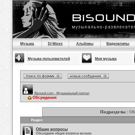
Музыка
Dj Mixes
Альбомы
Видеоклипы
Музыка пользователей
Моя музыка
Bisound.com - Музыкальный портал
Обсуждения
Подразделы
: О
Раздел
Общие вопросы
Обсуждаем общие вопросы музыки.