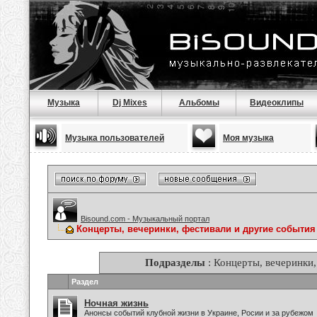
Музыка
Dj Mixes
Альбомы
Видеоклипы
Музыка пользователей
Моя музыка
Bisound.com - Музыкальный портал
Концерты, вечеринки, фестивали и другие события
Подразделы
: Концерты, вечеринки,
Раздел
Ночная жизнь
Анонсы событий клубной жизни в Украине, Росии и за рубежом